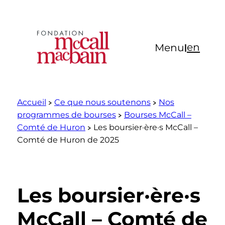
Aller
au
contenu
en
Menu
|
Accueil
Ce que nous soutenons
Nos
programmes de bourses
Bourses McCall –
Comté de Huron
Les boursier·ère·s McCall –
Comté de Huron de 2025
Les boursier·ère·s
McCall – Comté de