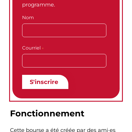
programme.
Nom
Courriel
*
Fonctionnement
Cette bourse a été créée par des ami·es