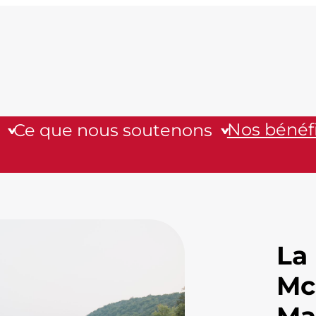
Nos bénéfi
Ce que nous soutenons
La
Mc
Ma