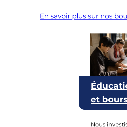
En savoir plus sur nos b
Éducati
et bour
Nous investi