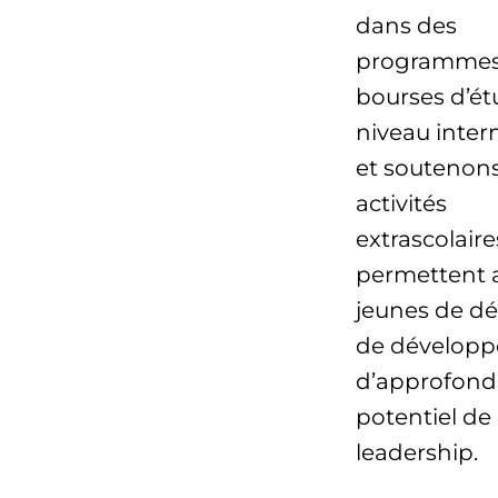
dans des
programmes
bourses d’ét
niveau inter
et soutenon
activités
extrascolaire
permettent 
jeunes de dé
de développ
d’approfondi
potentiel de
leadership.