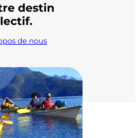
tre destin
lectif.
opos de nous