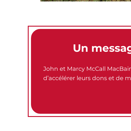
Un messag
John et Marcy McCall MacBain, 
d’accélérer leurs dons et de m