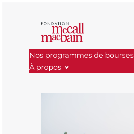
Aller
au
contenu
Nos programmes de bourses
À propos