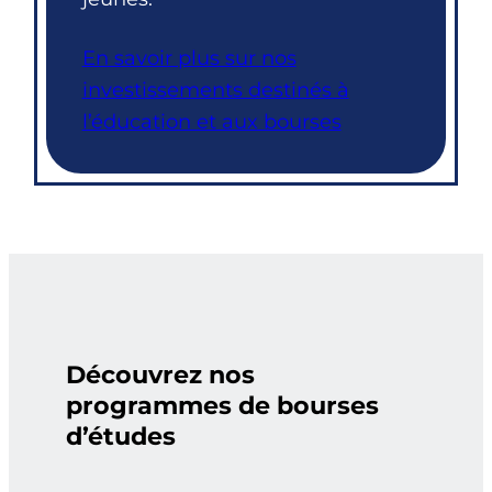
En savoir plus sur nos
investissements destinés à
l’éducation et aux bourses
Découvrez nos
programmes de bourses
d’études