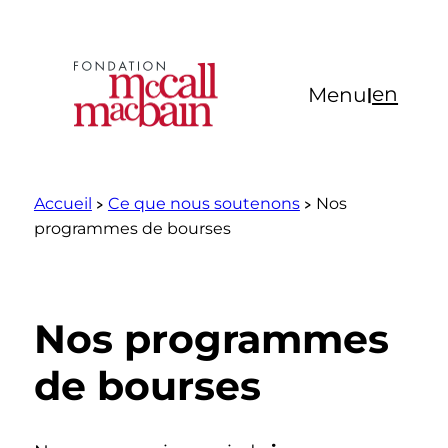
Aller
au
contenu
en
Menu
|
Accueil
Ce que nous soutenons
Nos
programmes de bourses
Nos programmes
de bourses