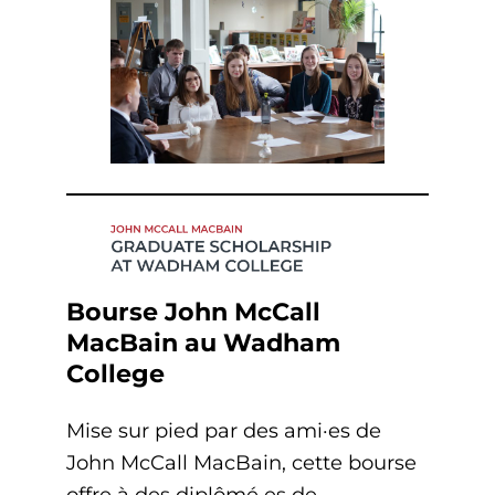
Bourse John McCall
MacBain au Wadham
College
Mise sur pied par des ami·es de
John McCall MacBain, cette bourse
offre à des diplômé·es de