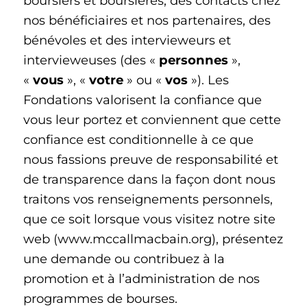
boursiers et boursières, des contacts chez
nos bénéficiaires et nos partenaires, des
bénévoles et des intervieweurs et
intervieweuses (des «
personnes
»,
«
vous
», «
votre
» ou «
vos
»). Les
Fondations valorisent la confiance que
vous leur portez et conviennent que cette
confiance est conditionnelle à ce que
nous fassions preuve de responsabilité et
de transparence dans la façon dont nous
traitons vos renseignements personnels,
que ce soit lorsque vous visitez notre site
web (www.mccallmacbain.org), présentez
une demande ou contribuez à la
promotion et à l’administration de nos
programmes de bourses.