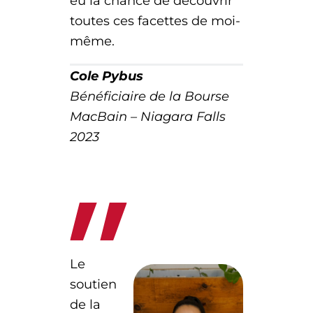
eu la chance de découvrir
toutes ces facettes de moi-
même.
Cole Pybus
Bénéficiaire de la Bourse
MacBain – Niagara Falls
2023
Le
soutien
de la