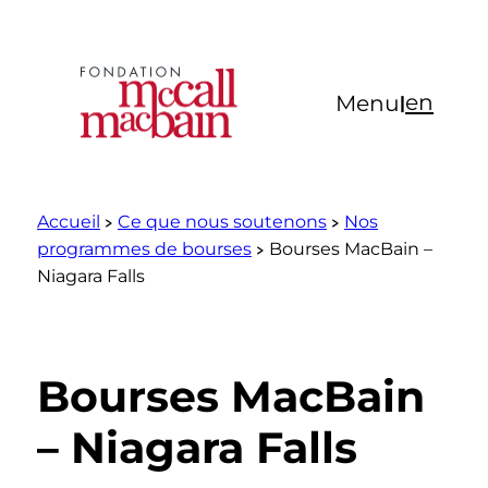
Aller
au
contenu
en
Menu
|
Accueil
Ce que nous soutenons
Nos
programmes de bourses
Bourses MacBain –
Niagara Falls
Bourses MacBain
– Niagara Falls