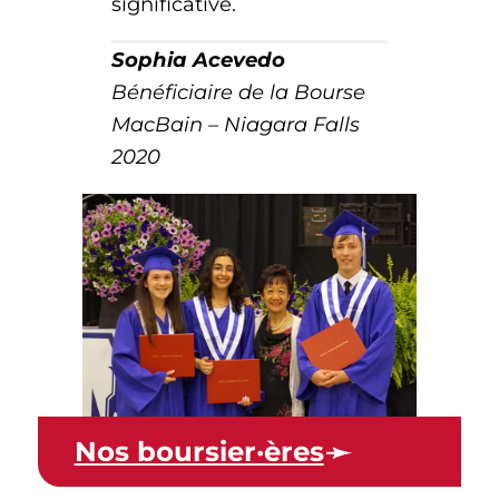
significative.
Sophia Acevedo
Bénéficiaire de la Bourse
MacBain – Niagara Falls
2020
Nos boursier·ères