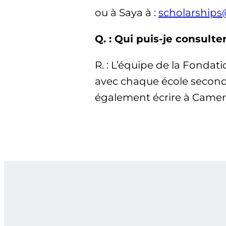
ou à Saya à :
scholarship
Q. : Qui puis-je consulte
R. : L’équipe de la Fonda
avec chaque école seconda
également écrire à Camer