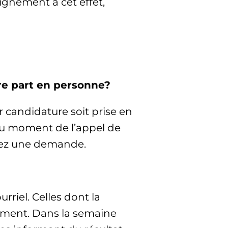
gnement à cet effet,
ndre part en personne?
ur candidature soit prise en
 au moment de l’appel de
ntez une demande.
rriel. Celles dont la
lement. Dans la semaine