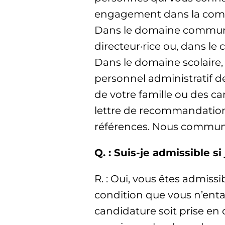
engagement dans la commu
Dans le domaine communau
directeur·rice ou, dans l
Dans le domaine scolaire
personnel administratif d
de votre famille ou des 
lettre de recommandation 
références. Nous communiq
Q. : Suis-je admissible
R. : Oui, vous êtes admiss
condition que vous n’ent
candidature soit prise en 