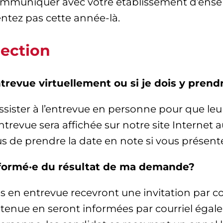
muniquer avec votre établissement d’ensei
ntez pas cette année-là.
lection
’entrevue virtuellement ou si je dois y pre
 assister à l’entrevue en personne pour que le
ntrevue sera affichée sur notre site Internet
us de prendre la date en note si vous prése
nformé·e du résultat de ma demande?
s en entrevue recevront une invitation par cou
etenue en seront informées par courriel éga