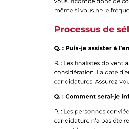
vous incombe donc de com
même si vous ne le fréque
Processus de sé
Q. : Puis-je assister à l
R. : Les finalistes doivent
considération. La date d’e
candidatures. Assurez-vo
Q. : Comment serai-je i
R. : Les personnes conviée
candidature n’a pas été r