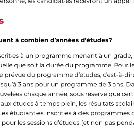
ersonne, les candidat·es recevront un appel l
s
iquent à combien d’années d’études?
 inscrit·es à un programme menant à un grade,
uelle que soit la durée du programme. Pour le
de prévue du programme d’études, c’est-à-dir
squ’à 3 ans pour un programme de 3 ans. Dan
uvelées chaque année, sous réserve que certa
t aux études à temps plein, les résultats scolair
Les étudiant·es inscrit·es à des programmes 
ur les sessions d’études (et non pas pendan