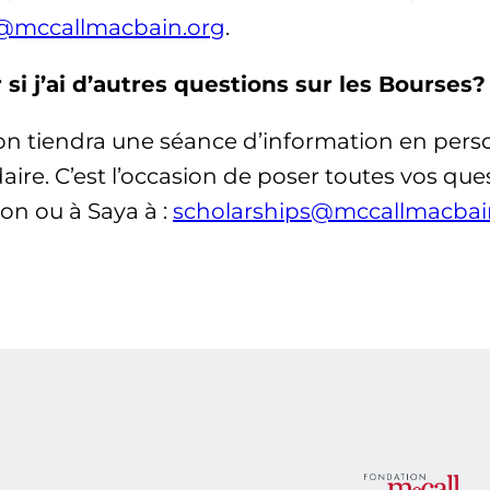
s@mccallmacbain.org
.
r si j’ai d’autres questions sur les Bourses?
tion tiendra une séance d’information en per
ire. C’est l’occasion de poser toutes vos que
on ou à Saya à :
scholarships@mccallmacbai