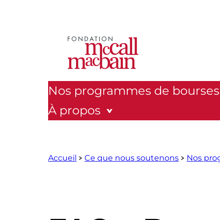
Aller
au
contenu
Nos programmes de bourses
À propos
Accueil
Ce que nous soutenons
Nos pro