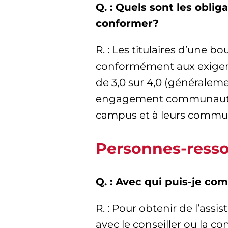
Q. : Quels sont les obli
conformer?
R. : Les titulaires d’une b
conformément aux exigen
de 3,0 sur 4,0 (généralem
engagement communautaire
campus et à leurs commu
Personnes-ress
Q. : Avec qui puis-je c
R. : Pour obtenir de l’as
avec le conseiller ou la c