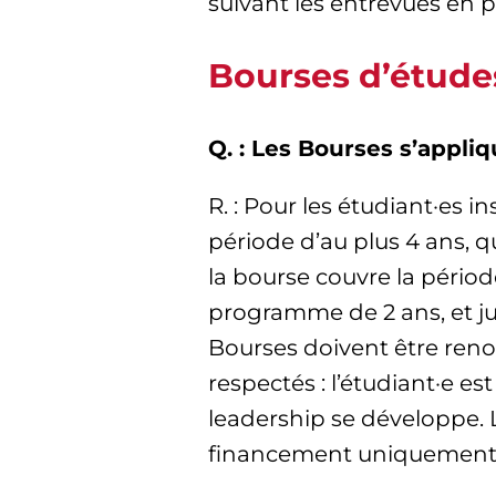
suivant les entrevues en p
Bourses d’étude
Q. : Les Bourses s’appl
R. : Pour les étudiant·es
période d’au plus 4 ans, q
la bourse couvre la pério
programme de 2 ans, et ju
Bourses doivent être reno
respectés : l’étudiant·e es
leadership se développe. 
financement uniquement po