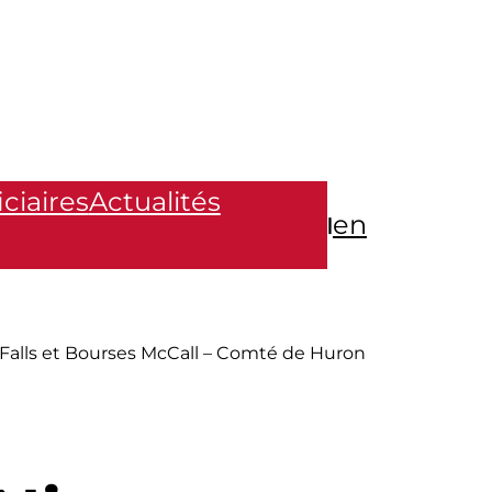
ciaires
Actualités
en
|
Falls et Bourses McCall – Comté de Huron