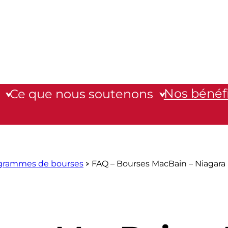
Nos bénéfi
Ce que nous soutenons
grammes de bourses
FAQ – Bourses MacBain – Niagara 