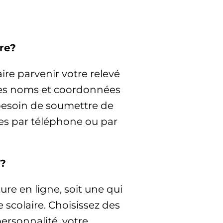
re?
ire parvenir votre relevé
 les noms et coordonnées
 besoin de soumettre de
s par téléphone ou par
s?
ure en ligne, soit une qui
 scolaire. Choisissez des
ersonnalité, votre