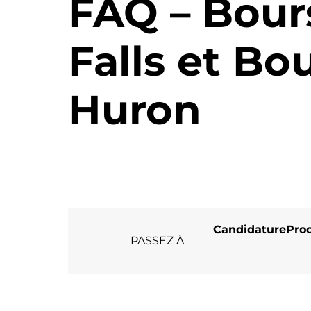
FAQ – Bour
Falls et Bo
Huron
Candidature
Proc
PASSEZ À