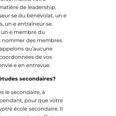
atière de leadership.
ur·se du bénévolat, un·e
, un·e entraîneur·se.
ou un·e membre du
s
nommer des membres
 rappelons qu’aucune
s coordonnées de vos
nvié·e en entrevue.
 études secondaires?
s le secondaire, à
pendant, pour que votre
otre école secondaire. Il