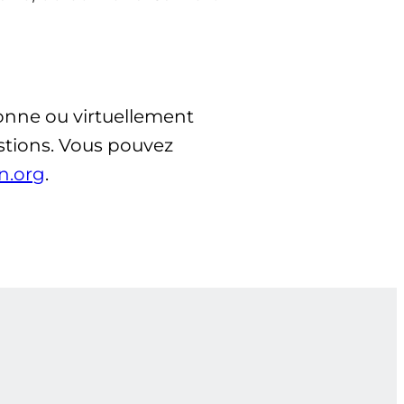
sonne ou virtuellement
stions. Vous pouvez
n.org
.