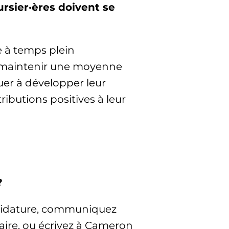
ursier·ères doivent se
·e à temps plein
 maintenir une moyenne
er à développer leur
butions positives à leur
?
andidature, communiquez
daire, ou écrivez à Cameron