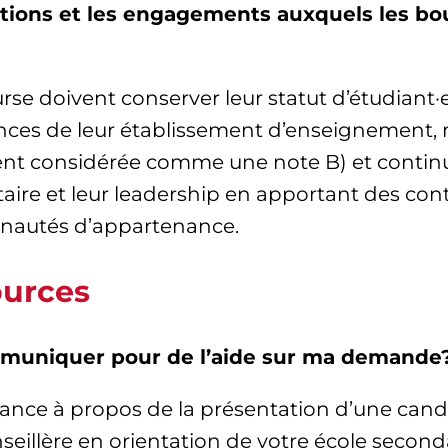
gations et les engagements auxquels les bo
ourse doivent conserver leur statut d’étudiant
ces de leur établissement d’enseignement,
ent considérée comme une note B) et continu
 et leur leadership en apportant des contri
nautés d’appartenance.
ources
ommuniquer pour de l’aide sur ma demande
sistance à propos de la présentation d’une c
onseillère en orientation de votre école secon