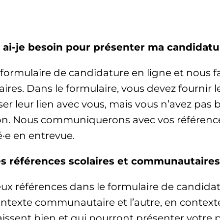
 ai-je besoin pour présenter ma candidatu
 formulaire de candidature en ligne et nous fa
ires. Dans le formulaire, vous devez fournir
ser leur lien avec vous, mais vous n’avez pas
on. Nous communiquerons avec vos référence
é·e en entrevue.
s références scolaires et communautaire
deux références dans le formulaire de candidat
ntexte communautaire et l’autre, en contexte
ssent bien et qui pourront présenter votre p