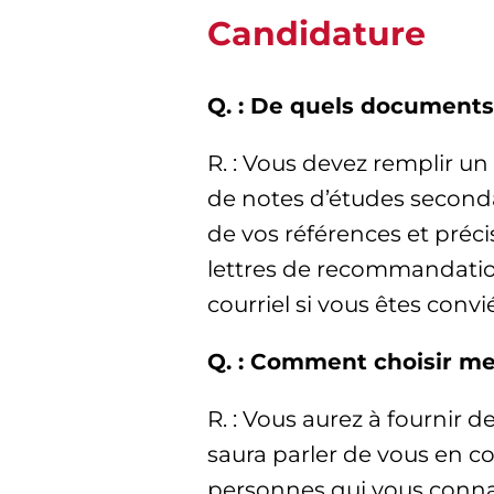
Candidature
Q. : De quels documents
R. : Vous devez remplir un
de notes d’études seconda
de vos références et préci
lettres de recommandati
courriel si vous êtes convi
Q. : Comment choisir me
R. : Vous aurez à fournir 
saura parler de vous en co
personnes qui vous connai