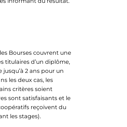
es informant du résultat.
 les Bourses couvrent une
s titulaires d’un diplôme,
e jusqu’à 2 ans pour un
s les deux cas, les
ins critères soient
es sont satisfaisants et le
coopératifs reçoivent du
t les stages).