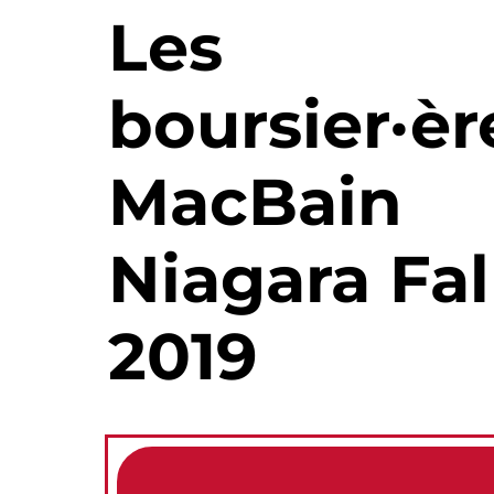
Les
boursier·èr
MacBain
Niagara Fal
2019