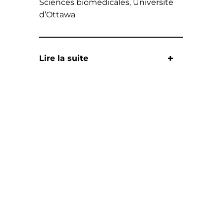
Sciences biomédicales, Université
d’Ottawa
Lire la suite