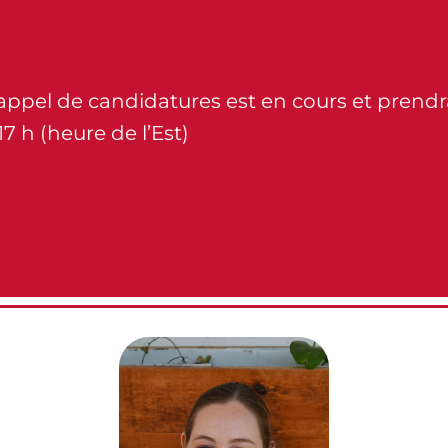
’appel de candidatures est en cours et prendr
17 h (heure de l’Est)