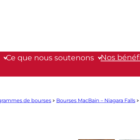
Nos bénéfi
Ce que nous soutenons
grammes de bourses
Bourses MacBain – Niagara Falls