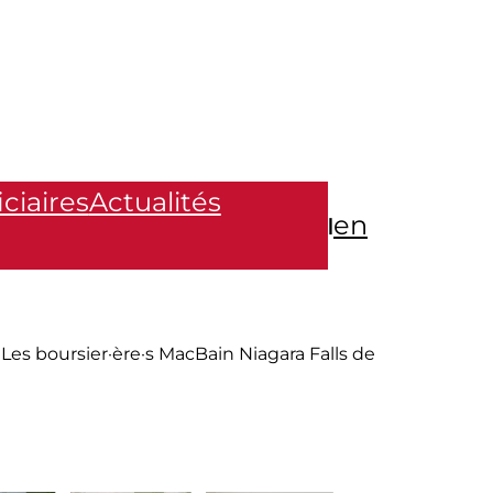
ciaires
Actualités
en
|
Les boursier·ère·s MacBain Niagara Falls de