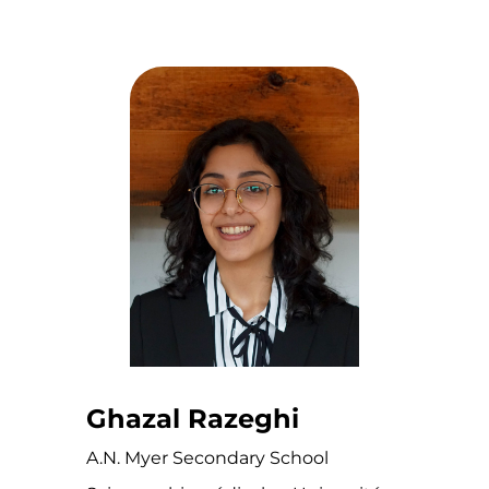
Ghazal Razeghi
A.N. Myer Secondary School