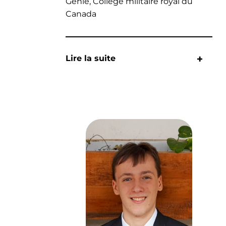
Génie, Collège militaire royal du
Canada
Lire la suite