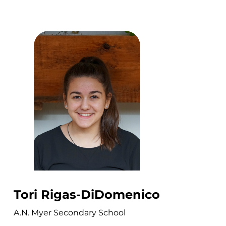
Tori Rigas-DiDomenico
A.N. Myer Secondary School