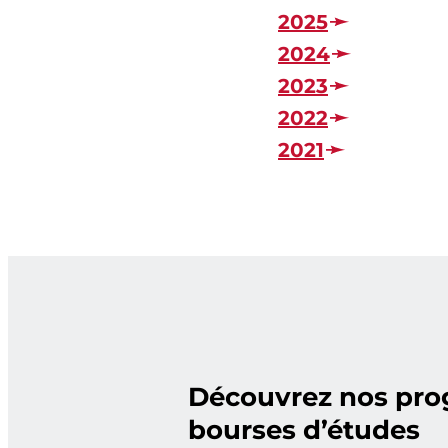
2025
2024
2023
2022
2021
Découvrez nos pr
bourses d’études