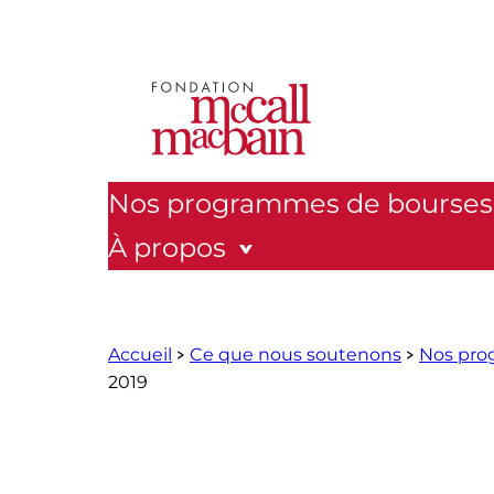
Aller
au
contenu
Nos programmes de bourses
À propos
Accueil
Ce que nous soutenons
Nos pro
2019