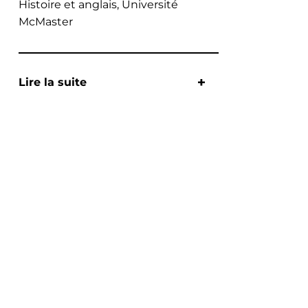
Histoire et anglais, Université
McMaster
Lire la suite