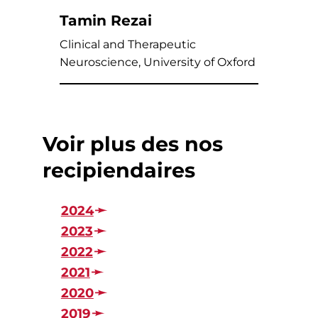
Tamin Rezai
Clinical and Therapeutic
Neuroscience, University of Oxford
Voir plus des nos
recipiendaires
2024
2023
2022
2021
2020
2019