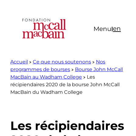
Aller
au
contenu
en
Menu
|
Accueil
Ce que nous soutenons
Nos
programmes de bourses
Bourse John McCall
MacBain au Wadham College
Les
récipiendaires 2020 de la bourse John McCall
MacBain du Wadham College
Les récipiendaires