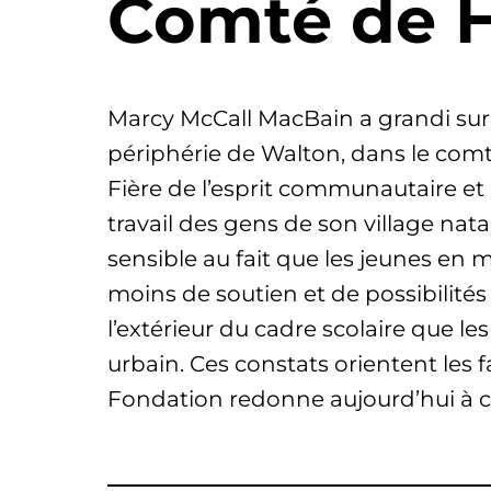
Comté de 
Marcy McCall MacBain a grandi su
périphérie de Walton, dans le com
Fière de l’esprit communautaire et 
travail des gens de son village nata
sensible au fait que les jeunes en m
moins de soutien et de possibilités 
l’extérieur du cadre scolaire que le
urbain. Ces constats orientent les 
Fondation redonne aujourd’hui à cet