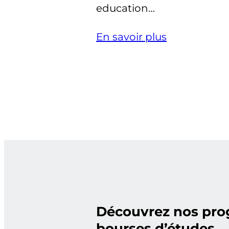
education…
En savoir plus
Découvrez nos pr
bourses d’études