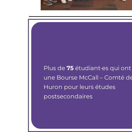
Plus de
75
étudiant·es qui ont
une Bourse McCall – Comté d
Huron pour leurs études
postsecondaires