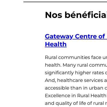
Nos bénéficia
Gateway Centre of 
Health
Rural communities face un
health. Many rural commu
significantly higher rates
And, healthcare services a
accessible than in urban 
Excellence in Rural Healt
and quality of life of rura