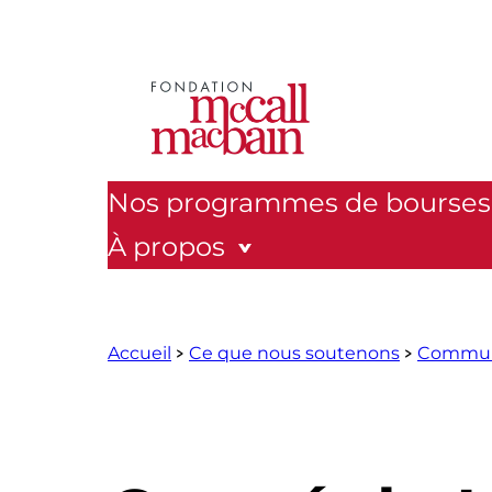
Aller
au
contenu
Nos programmes de bourses
À propos
Accueil
Ce que nous soutenons
Communa