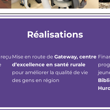
Réalisations
 reçu
Mise en route de
Gateway, centre
Fina
e
d’excellence en santé rurale
prog
pour améliorer la qualité de vie
jeun
des gens en région
Bibl
Hur