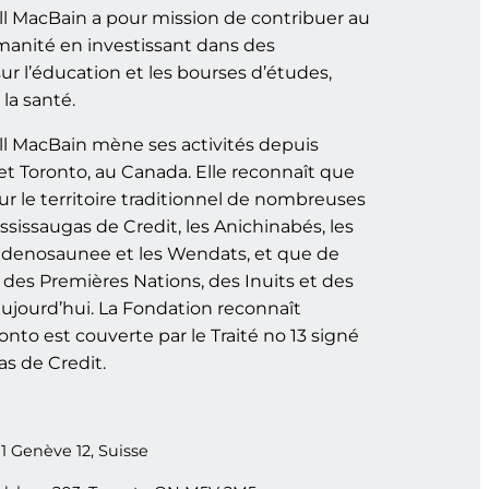
l MacBain a pour mission de contribuer au
manité en investissant dans des
r l’éducation et les bourses d’études,
la santé.
l MacBain mène ses activités depuis
et Toronto, au Canada. Elle reconnaît que
ur le territoire traditionnel de nombreuses
ssissaugas de Credit, les Anichinabés, les
udenosaunee et les Wendats, et que de
es Premières Nations, des Inuits et des
aujourd’hui. La Fondation reconnaît
to est couverte par le Traité no 13 signé
as de Credit.
11 Genève 12, Suisse