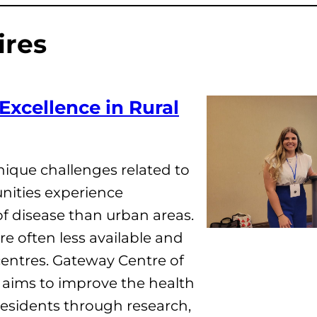
ires
Excellence in Rural
ique challenges related to
nities experience
 of disease than urban areas.
re often less available and
centres. Gateway Centre of
h aims to improve the health
l residents through research,