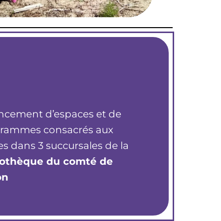
ncement d’espaces et de
rammes consacrés aux
es dans 3 succursales de la
iothèque du comté de
on