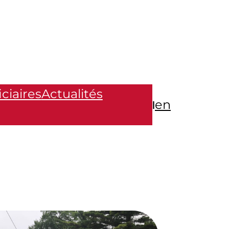
ciaires
Actualités
en
|