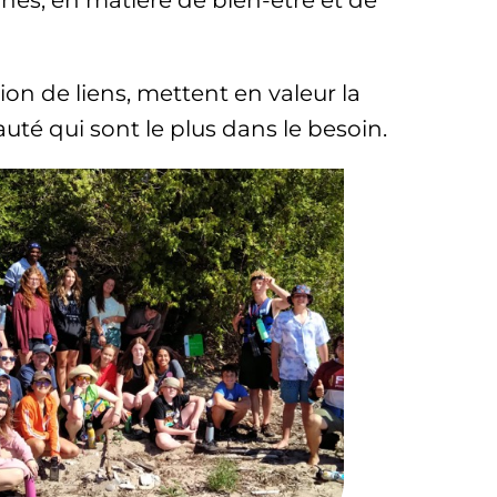
nes, en matière de bien-être et de
ion de liens, mettent en valeur la
uté qui sont le plus dans le besoin.