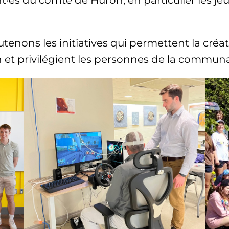
·es du comté de Huron, en particulier les jeu
tenons les initiatives qui permettent la créat
on et privilégient les personnes de la communa