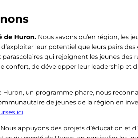
enons
é de Huron.
Nous savons qu’en région, les j
d’exploiter leur potentiel que leurs pairs des
t parascolaires qui rejoignent les jeunes des 
e confort, de développer leur leadership et d
e Huron, un programme phare, nous reconnais
 communautaire de jeunes de la région en inv
rses ici
.
Nous appuyons des projets d’éducation et d’