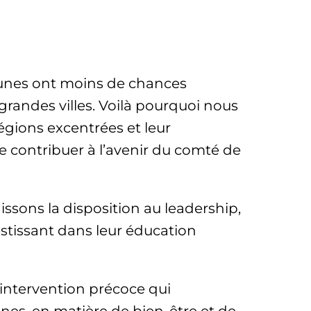
eunes ont moins de chances
 grandes villes. Voilà pourquoi nous
régions excentrées et leur
e contribuer à l’avenir du comté de
sons la disposition au leadership,
estissant dans leur éducation
intervention précoce qui