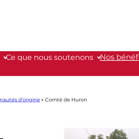
Nos bénéfi
Ce que nous soutenons
utés d’origine
Comté de Huron