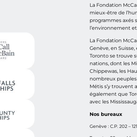
La Fondation McCal
mieux-être de l’hu
programmes axés su
l’environnement et 
La Fondation McCal
Genève, en Suisse, 
Toronto se trouve s
nations, dont les Mi
Chippewas, les Ha
nombreux peuples d
Métis s’y trouvent 
également que Toron
avec les Mississaug
Nos bureaux
Genève : C.P. 202 – 12