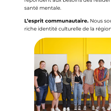
répondent aux besoins des résident
santé mentale.
L’esprit communautaire.
Nous sou
riche identité culturelle de la régi