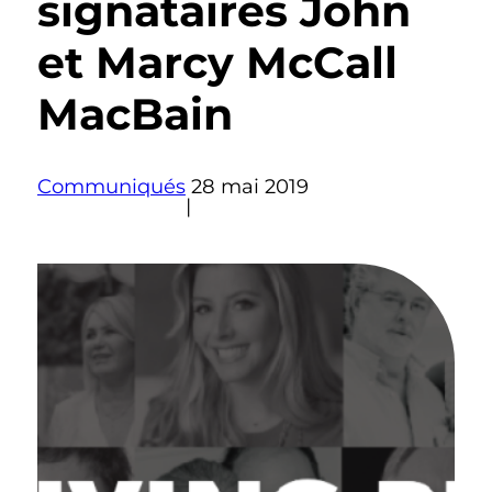
signataires John
et Marcy McCall
MacBain
Communiqués
28 mai 2019
|