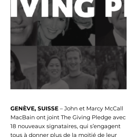
GENÈVE, SUISSE
– John et Marcy McCall
MacBain ont joint The Giving Pledge avec
18 nouveaux signataires, qui s’engagent
tous à donner plus de la moitié de leur