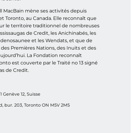
l MacBain mène ses activités depuis
et Toronto, au Canada. Elle reconnaît que
ur le territoire traditionnel de nombreuses
ssissaugas de Credit, les Anichinabés, les
udenosaunee et les Wendats, et que de
es Premières Nations, des Inuits et des
aujourd’hui. La Fondation reconnaît
to est couverte par le Traité no 13 signé
as de Credit.
11 Genève 12, Suisse
ud, bur. 203, Toronto ON M5V 2M5