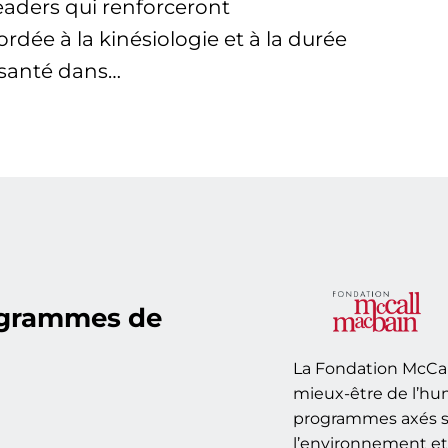
eaders qui renforceront
rdée à la kinésiologie et à la durée
 santé dans…
ogrammes de
La Fondation McCal
mieux-être de l’hu
programmes axés su
l’environnement et 