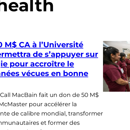
health
 M$ CA à l’Université
rmettra de s’appuyer sur
ie pour accroître le
nées vécues en bonne
all MacBain fait un don de 50 M$
 McMaster pour accélérer la
nte de calibre mondial, transformer
mmunautaires et former des