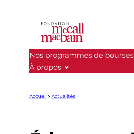
Aller
au
contenu
Nos programmes de bourses
À propos
Accueil
Actualités