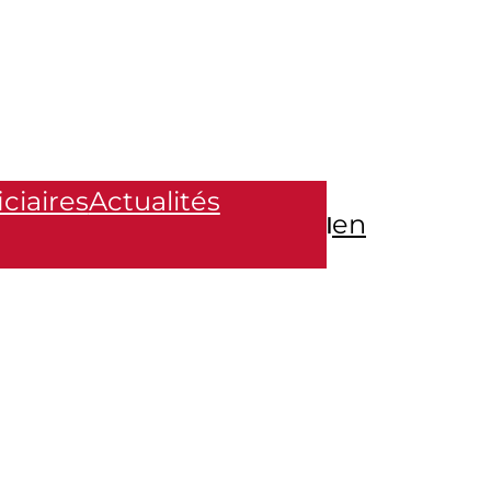
ciaires
Actualités
en
|