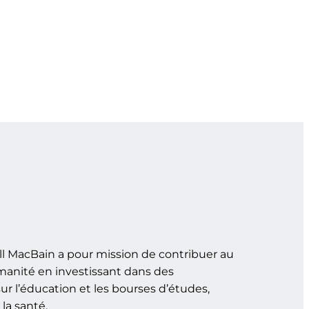
l MacBain a pour mission de contribuer au
manité en investissant dans des
r l’éducation et les bourses d’études,
la santé.