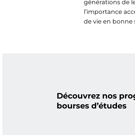
générations de l
l’importance acco
de vie en bonne
Découvrez nos pr
bourses d’études