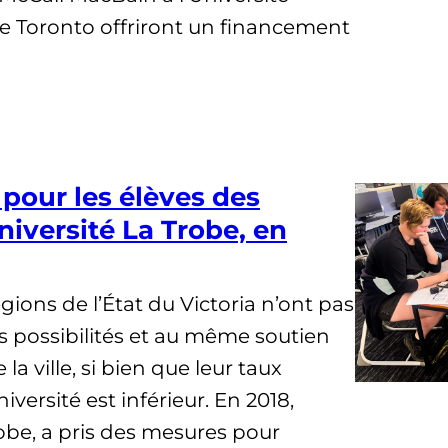
e Toronto offriront un financement
pour les élèves des
niversité La Trobe, en
gions de l’État du Victoria n’ont pas
 possibilités et au même soutien
 la ville, si bien que leur taux
iversité est inférieur. En 2018,
robe, a pris des mesures pour