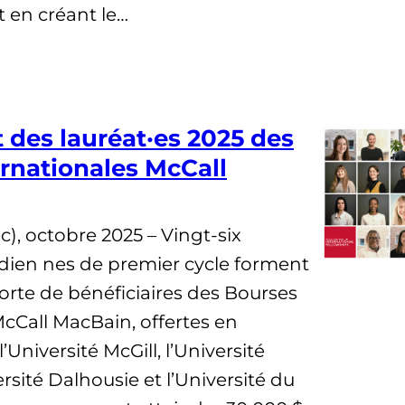
t en créant le…
des lauréat·es 2025 des
rnationales McCall
), octobre 2025 – Vingt-six
dien nes de premier cycle forment
orte de bénéficiaires des Bourses
McCall MacBain, offertes en
’Université McGill, l’Université
rsité Dalhousie et l’Université du