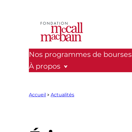
Aller
au
contenu
Nos programmes de bourses
À propos
Accueil
Actualités