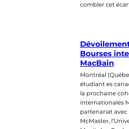
combler cet écar
Dévoilement 
Bourses inte
MacBain
Montréal (Québec
étudiant es cana
la prochaine coh
internationales 
partenariat avec l
McMaster, l’Unive