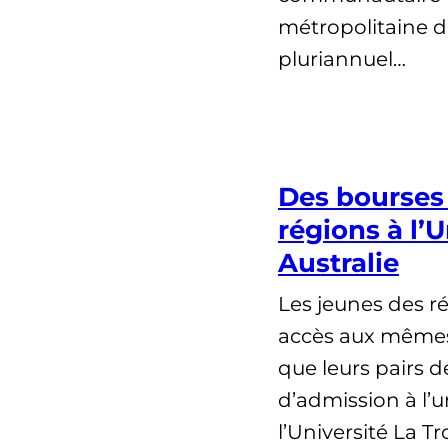
métropolitaine d
pluriannuel…
Des bourses 
régions à l’U
Australie
Les jeunes des ré
accès aux mêmes
que leurs pairs de
d’admission à l’un
l’Université La T