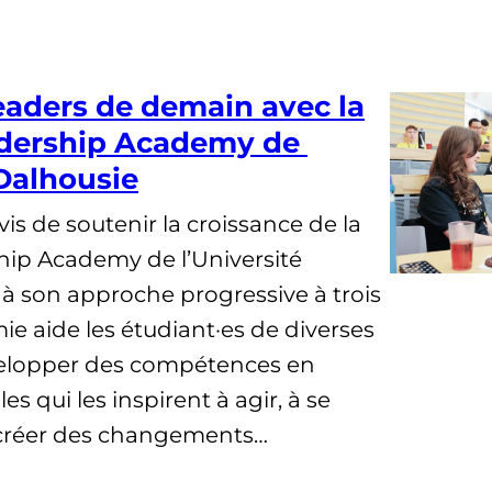
eaders de demain avec la
adership Academy de
 Dalhousie
s de soutenir la croissance de la
ip Academy de l’Université
 à son approche progressive à trois
ie aide les étudiant·es de diverses
évelopper des compétences en
s qui les inspirent à agir, à se
 créer des changements…