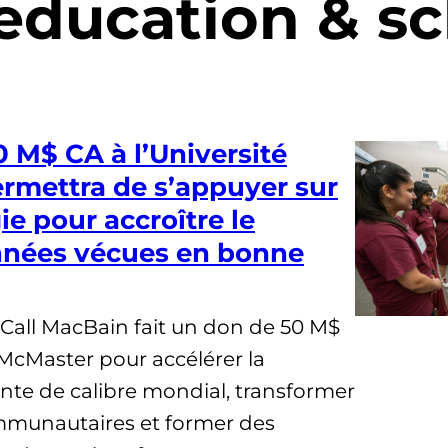
education & sc
 M$ CA à l’Université
rmettra de s’appuyer sur
ie pour accroître le
nées vécues en bonne
all MacBain fait un don de 50 M$
 McMaster pour accélérer la
nte de calibre mondial, transformer
mmunautaires et former des