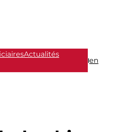
ciaires
Actualités
en
|