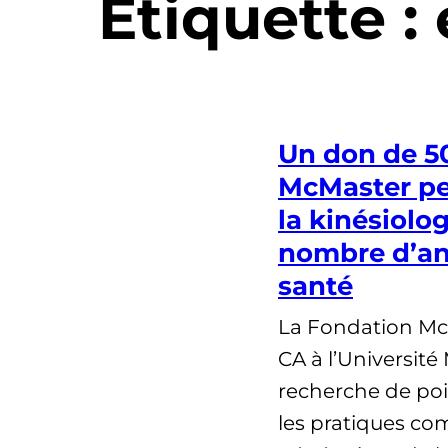
Étiquette :
Un don de 50
McMaster pe
la kinésiolog
nombre d’an
santé
La Fondation McC
CA à l’Université
recherche de poi
les pratiques co