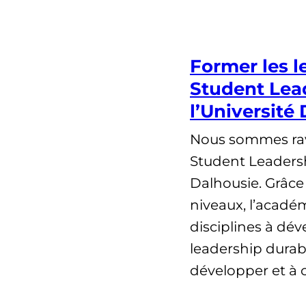
Former les l
Student Le
l’Université
Nous sommes ravi
Student Leadersh
Dalhousie. Grâce
niveaux, l’académ
disciplines à d
leadership durable
développer et à