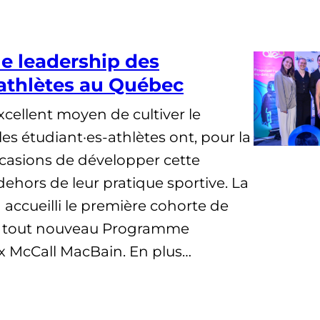
e leadership des
-athlètes au Québec
xcellent moyen de cultiver le
les étudiant·es-athlètes ont, pour la
ccasions de développer cette
hors de leur pratique sportive. La
accueilli le première cohorte de
au tout nouveau Programme
x McCall MacBain. En plus…