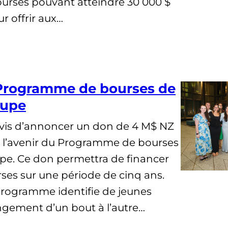
urses pouvant atteindre 30 000 $
r offrir aux…
 Programme de bourses de
Kupe
is d’annoncer un don de 4 M$ NZ
r l’avenir du Programme de bourses
pe. Ce don permettra de financer
rses sur une période de cinq ans.
 programme identifie de jeunes
gement d’un bout à l’autre…