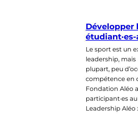
Développer l
étudiant·es
Le sport est un e
leadership, mais 
plupart, peu d’o
compétence en de
Fondation Aléo a 
participant·es 
Leadership Aléo 