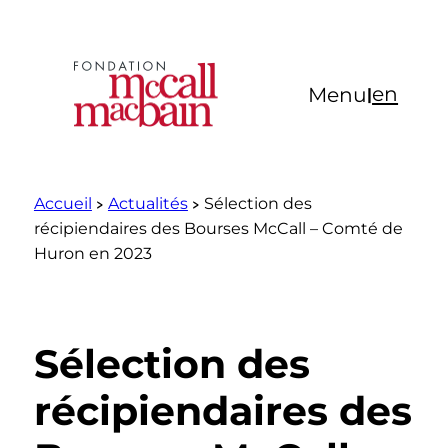
Aller
au
contenu
en
Menu
|
Accueil
Actualités
Sélection des
récipiendaires des Bourses McCall – Comté de
Huron en 2023
Sélection des
récipiendaires des