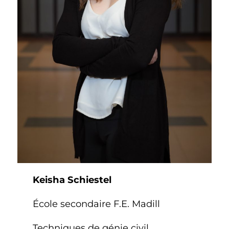
Keisha Schiestel
École secondaire F.E. Madill
Techniques de génie civil,