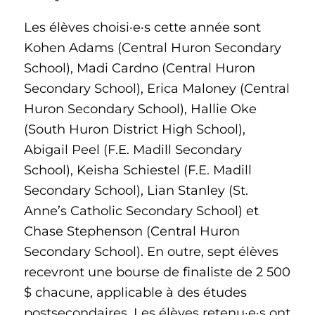
Les élèves choisi·e·s cette année sont
Kohen Adams (Central Huron Secondary
School), Madi Cardno (Central Huron
Secondary School), Erica Maloney (Central
Huron Secondary School), Hallie Oke
(South Huron District High School),
Abigail Peel (F.E. Madill Secondary
School), Keisha Schiestel (F.E. Madill
Secondary School), Lian Stanley (St.
Anne’s Catholic Secondary School) et
Chase Stephenson (Central Huron
Secondary School). En outre, sept élèves
recevront une bourse de finaliste de 2 500
$ chacune, applicable à des études
postsecondaires. Les élèves retenu·e·s ont