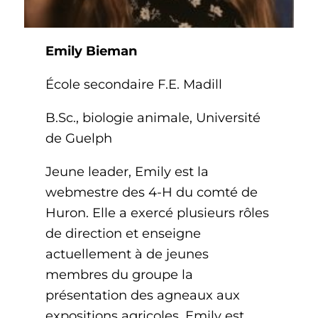
Emily Bieman
École secondaire F.E. Madill
B.Sc., biologie animale, Université
de Guelph
Jeune leader, Emily est la
webmestre des 4-H du comté de
Huron. Elle a exercé plusieurs rôles
de direction et enseigne
actuellement à de jeunes
membres du groupe la
présentation des agneaux aux
expositions agricoles. Emily est