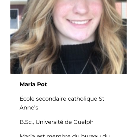
Maria Pot
École secondaire catholique St
Anne’s
B.Sc., Université de Guelph
Maria est membre du bureau du