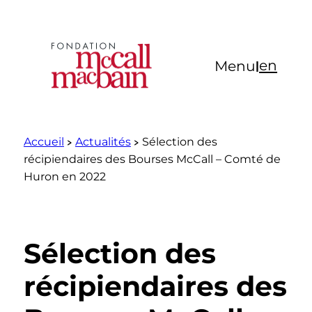
Aller
au
contenu
en
Menu
|
Accueil
Actualités
Sélection des
récipiendaires des Bourses McCall – Comté de
Huron en 2022
Sélection des
récipiendaires des