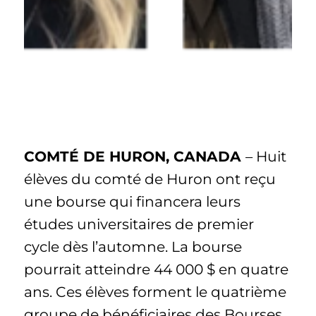
COMTÉ DE HURON, CANADA
– Huit
élèves du comté de Huron ont reçu
une bourse qui financera leurs
études universitaires de premier
cycle dès l’automne. La bourse
pourrait atteindre 44 000 $ en quatre
ans. Ces élèves forment le quatrième
groupe de bénéficiaires des Bourses