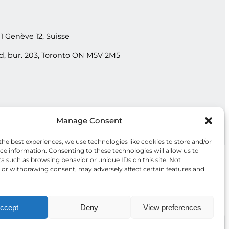
11 Genève 12, Suisse
ud, bur. 203, Toronto ON M5V 2M5
Manage Consent
the best experiences, we use technologies like cookies to store and/or
ce information. Consenting to these technologies will allow us to
a such as browsing behavior or unique IDs on this site. Not
or withdrawing consent, may adversely affect certain features and
ccept
Deny
View preferences