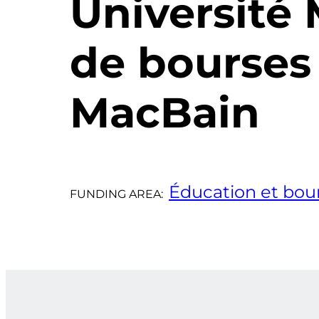
Université
de bourses
MacBain
Éducation et bou
FUNDING AREA: