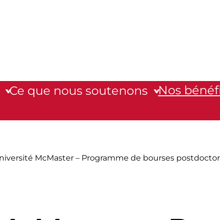
Nos bénéfi
Ce que nous soutenons
niversité McMaster – Programme de bourses postdoctor