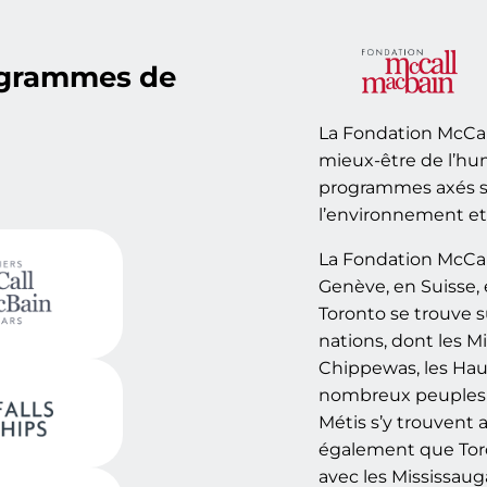
ogrammes de
La Fondation McCal
mieux-être de l’hu
programmes axés su
l’environnement et 
La Fondation McCal
Genève, en Suisse, 
Toronto se trouve s
nations, dont les Mi
Chippewas, les Ha
nombreux peuples d
Métis s’y trouvent 
également que Toron
avec les Mississaug