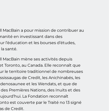
l MacBain a pour mission de contribuer au
manité en investissant dans des
r l’éducation et les bourses d’études,
la santé.
l MacBain mène ses activités depuis
et Toronto, au Canada. Elle reconnaît que
ur le territoire traditionnel de nombreuses
ssissaugas de Credit, les Anichinabés, les
udenosaunee et les Wendats, et que de
es Premières Nations, des Inuits et des
aujourd’hui. La Fondation reconnaît
to est couverte par le Traité no 13 signé
as de Credit.