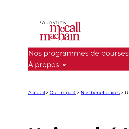
Aller
au
contenu
Nos programmes de bourses
À propos
Accueil
Our Impact
Nos bénéficiaires
U