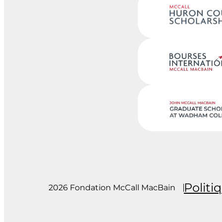
Politi
2026 Fondation McCall MacBain