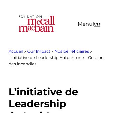
Aller
au
contenu
en
Menu
|
Accueil
Our Impact
Nos bénéficiaires
L’initiative de Leadership Autochtone – Gestion
des incendies
L’initiative de
Leadership